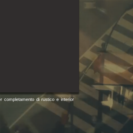
er completamento di rustico e interior